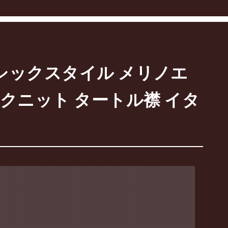
ラシックスタイル メリノエ
クニット タートル襟 イタ