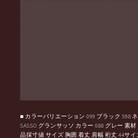
■ カラーバリエーション 099 ブラック 598 ネ
SASSO グランサッソ カラー 088 グレー 素材
品採寸値 サイズ 胸囲 着丈 肩幅 裄丈 44サイズ 92 61