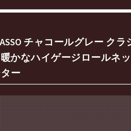
ASSO チャコールグレー ク
 暖かなハイゲージロールネッ
ーター