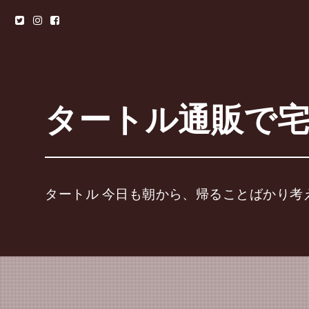
タートル通販で
タートル 今日も朝から、帰ることばかり考