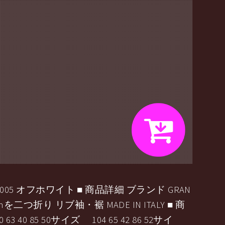
 005 オフホワイト ■ 商品詳細 ブランド GRAN
つ折り リブ袖・裾 MADE IN ITALY ■ 商
 40 85 50サイズ 104 65 42 86 52サイ