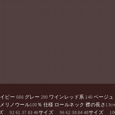
イビー 088 グレー 290 ワインレッド系 140 ベージュ
 メリノウール100％ 仕様 ロールネック 襟の長さ13cmを二
 37 83 46サイズ 96 62 38 84 48サイズ 100 63